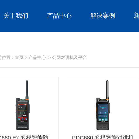
关于我们
产品中心
解决案例
前位置：
首页
>
产品中心
>
公网对讲机及平台
PDC680 Ex 多模智能防爆终端
PDC680 多模智能对讲机