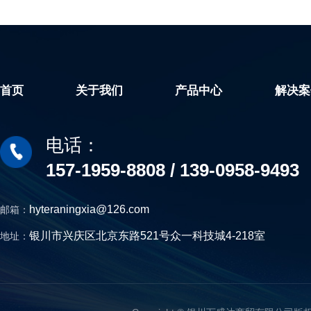
产品
网 .
通，
首页
关于我们
产品中心
解决案
电话：
157-1959-8808 / 139-0958-9493
hyteraningxia@126.com
邮箱：
银川市兴庆区北京东路521号众一科技城4-218室
地址：