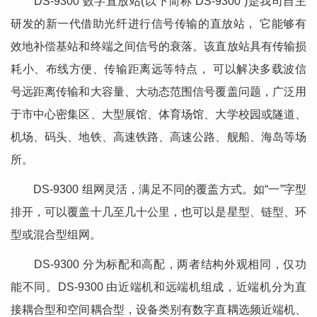
DS-9300 数字直放站(以下简称“DS-9300”)是我司自主
研发的新一代借助光纤进行信号传输的直放站， 它能够有
效地补偿基站和终端之间信号的衰落。该直放站具有传输损
耗小、布线方便、传输距离远等特点， 可以解决多载波信
号远距离传输和大容量、大动态范围信号覆盖问题，广泛用
于市中心密集区、大型展馆、体育场馆、大学校园或隧道、
机场、码头、地铁、高速铁路、高速公路、舰船、海岛等场
所。
DS-9300 组网灵活，满足不同的覆盖方式。如“一”字型
排开，可以覆盖十几至几十公里，也可以是星型、链型、环
型或混合型组网。
DS-9300 分为标配和高配，两者结构外观相同，仅功
能不同。DS-9300 由近端机和远端机组成，近端机分为直
接耦合型和空间耦合型，设备类别有数字直耦选频近端机、