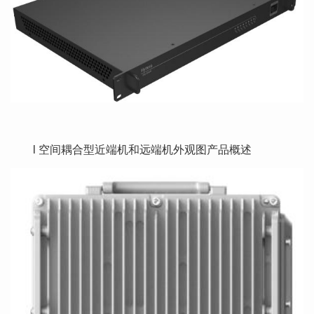
l 空间耦合型近端机和远端机外观图产品概述