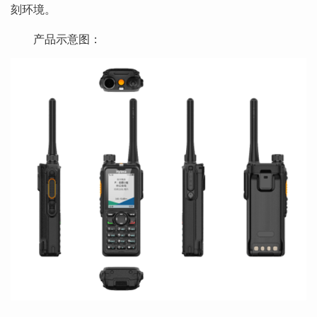
刻环境。
产品示意图：