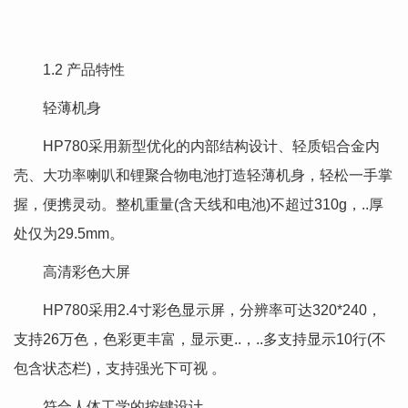
1.2 产品特性
轻薄机身
HP780采用新型优化的内部结构设计、轻质铝合金内
壳、大功率喇叭和锂聚合物电池打造轻薄机身，轻松一手掌
握，便携灵动。整机重量(含天线和电池)不超过310g，..厚
处仅为29.5mm。
高清彩色大屏
HP780采用2.4寸彩色显示屏，分辨率可达320*240，
支持26万色，色彩更丰富，显示更..，..多支持显示10行(不
包含状态栏)，支持强光下可视 。
符合人体工学的按键设计