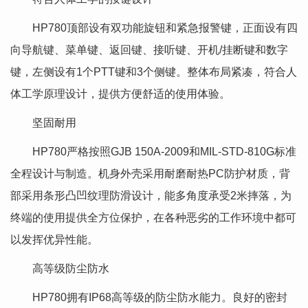
HP780顶部设有双功能旋钮和紧急报警键，正面设有四
向导航键、菜单键、返回键、接听键、开机/挂断键和数字
键，左侧设有1个PTT键和3个侧键。整体布局紧凑，符合人
体工学原理设计，提供方便舒适的使用体验。
坚固耐用
HP780严格按照GJB 150A-2009和MIL-STD-810G标准
全程设计与制造。机身外壳采用耐磨耐热PC防护材质，背
部采用条形凸凹纹理防滑设计，能多角度承受2米摔落，为
终端的使用提供全方位保护，在各种恶劣的工作环境中都可
以发挥优异性能。
高等级防尘防水
HP780拥有IP68高等级的防尘防水能力。良好的密封