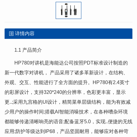
详情内容
1.1 产品简介
HP780对讲机是海能达公司按照PDT标准设计制造的
新一代数字对讲机， 产品采用了诸多革新设计，在结构、
外观、交互、性能进行了全方面的提升。HP780有2.4英寸
的彩屏设计，支持320*240的分辨率，色彩更丰富，显示
更..;采用九宫格的UI设计，精简菜单层级结构，能为有效减
少用户的操作时间;搭载AI智能消噪技术，在各种嘈杂环境
都能够传递清晰响亮的语音;配备蓝牙5.0，实现..便捷的无线
应用;防护等级达到IP68，产品坚固耐用，能够应对各种苛