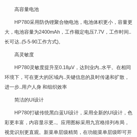
高容量电池
HP780采用防伪锂聚合物电池，电池体积更小，容量更
大，电池容量为2400mAh，工作额定电压7.7V，工作时间..
长可达..(5-5-90工作方式)。
高灵敏度
HP780灵敏度提升至0.18µV，达到业内..水平。在相同
环境下，可在更大的区域内..关键信息的及时传递和扩散，
进一步..用户人身 和组织效率
简洁的UI设计
HP780打破传统黑白蓝UI设计，采用全新的UI设计，色
彩更丰富，内容显示更..。应用图标采用九宫格排列布局，
视觉识别更直观。新菜单层级精简，在功能菜单层级即可开